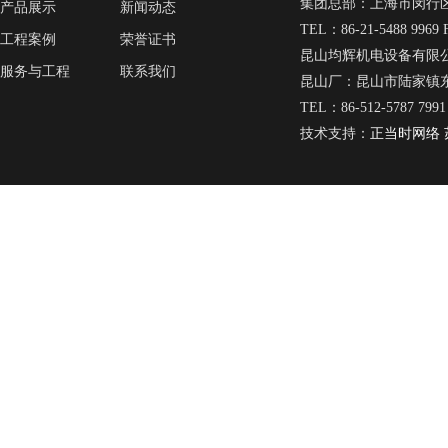
集团总部：上海市闵行区
产品展示
新闻动态
TEL：86-21-5488 9969 
工程案例
荣誉证书
昆山均辉机电设备有限
服务与工程
联系我们
昆山厂：昆山市陆家镇东
TEL：86-512-5787 7991
技术支持：
正当时网络